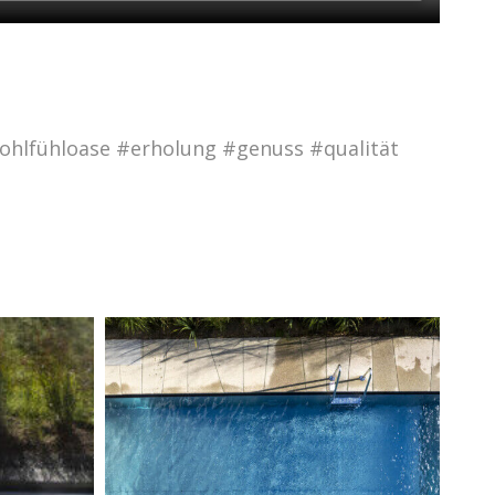
hlfühloase #erholung #genuss #qualität