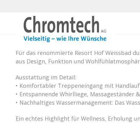
Wellness pur im Resort H
Für das renommierte Resort Hof Weissbad durf
aus Design, Funktion und Wohlfühlatmosphär
Ausstattung im Detail:
• Komfortabler Treppeneingang mit Handlauf
• Entspannende Whirlliege, Massageständer 
• Nachhaltiges Wassermanagement: Das Wasser
Ein echtes Highlight für Wellness, Erholung un