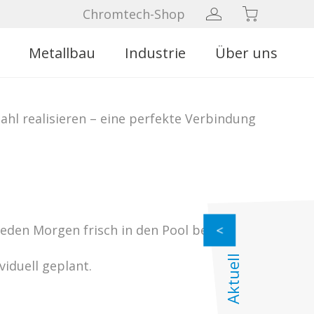
Chromtech-Shop
Metallbau
Industrie
Über uns
hl realisieren – eine perfekte Verbindung
en Morgen frisch in den Pool befüllt.
Aktuell
viduell geplant.