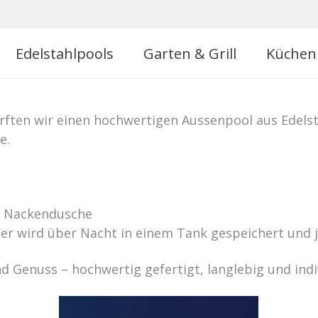
of Weissbad
Edelstahlpools
Garten & Grill
Küchen
ten wir einen hochwertigen Aussenpool aus Edelsta
e.
& Nackendusche
 wird über Nacht in einem Tank gespeichert und jed
d Genuss – hochwertig gefertigt, langlebig und indi