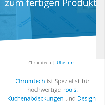
zum fertigen Produkt
Chromtech
|
Über uns
Chromtech
ist Spezialist für
hochwertige
Pools
,
Küchenabdeckungen
und
Design-