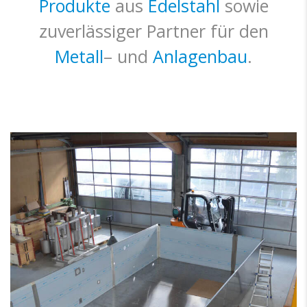
Produkte
aus
Edelstahl
sowie
zuverlässiger Partner für den
Metall
– und
Anlagenbau
.