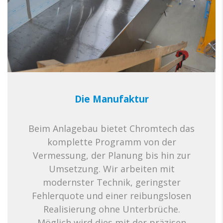
Die Manufaktur
Beim Anlagebau bietet Chromtech das
komplette Programm von der
Vermessung, der Planung bis hin zur
Umsetzung. Wir arbeiten mit
modernster Technik, geringster
Fehlerquote und einer reibungslosen
Realisierung ohne Unterbrüche.
Möglich wird dies mit der präzisen