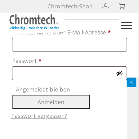
Anmelden
Chromtech-Shop
Erforderli
Benutzername oder E-Mail-Adresse
*
Erforderlich
Passwort
*
Angemeldet bleiben
Anmelden
Passwort vergessen?