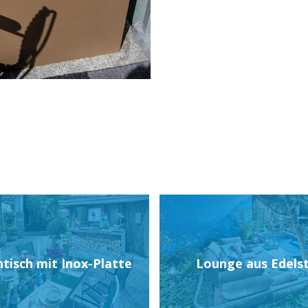
tisch mit Inox-Platte
Lounge aus Edels