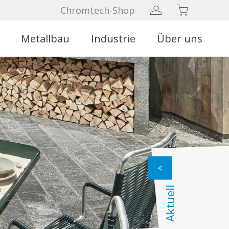
Chromtech-Shop
Metallbau
Industrie
Über uns
Aktuell