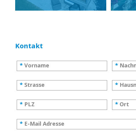
Kontakt
*
Vorname
*
Nach
*
Strasse
*
Haus
*
PLZ
*
Ort
*
E-Mail Adresse