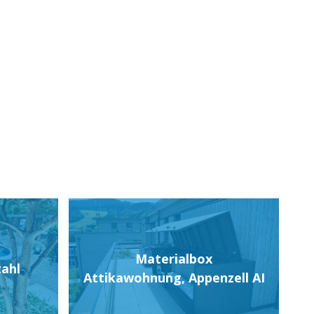
Materialbox
tahl
Attikawohnung, Appenzell AI