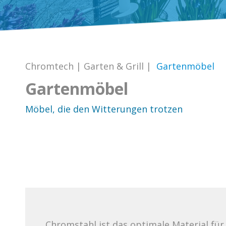
Chromtech
|
Garten & Grill
|
Gartenmöbel
Gartenmöbel
Möbel, die den Witterungen trotzen
Chromstahl ist das optimale Material für