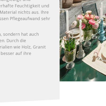
rhafte Feuchtigkeit und
aterial nichts aus. Ihre
ssen Pflegeaufwand sehr
h, sondern hat auch
en. Durch die
alien wie Holz, Granit
 besser auf ihre