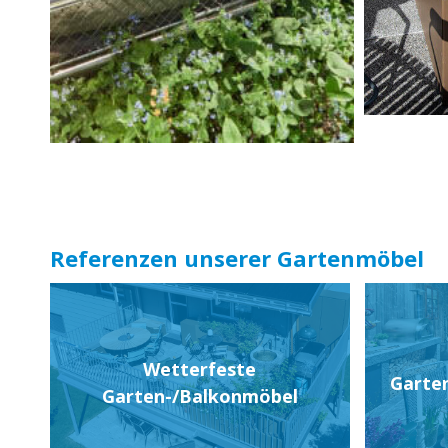
Referenzen unserer Gartenmöbel
Wetterfeste
Garten
Garten-/Balkonmöbel