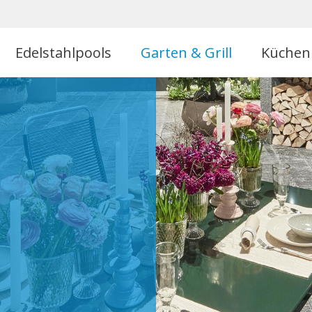
Edelstahlpools
Garten & Grill
Küchen