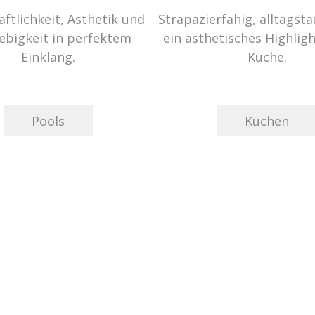
ftlichkeit, Ästhetik und
Strapazierfähig, alltagst
ebigkeit in perfektem
ein ästhetisches Highligh
Einklang.
Küche.
Pools
Küchen