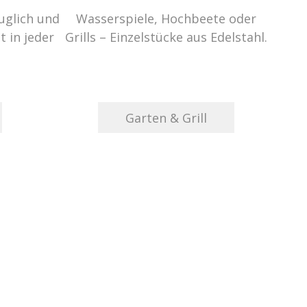
auglich und
Wasserspiele, Hochbeete oder
t in jeder
Grills – Einzelstücke aus Edelstahl.
Garten & Grill