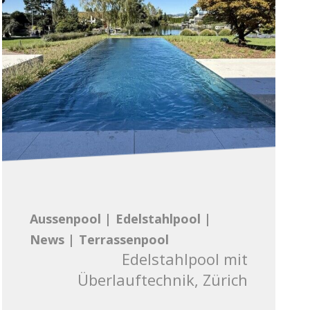
Aussenpool
|
Edelstahlpool
|
News
|
Terrassenpool
Edelstahlpool mit
Überlauftechnik, Zürich