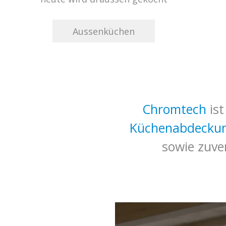
Aussenküchen
Chromtech
ist
Küchenabdeckun
sowie zuve