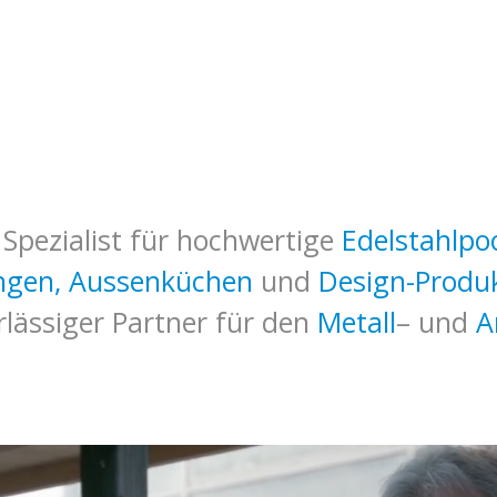
 Spezialist für hochwertige
Edelstahlpoo
gen, Aussenküchen
und
Design-Produ
rlässiger Partner für den
Metall
– und
A