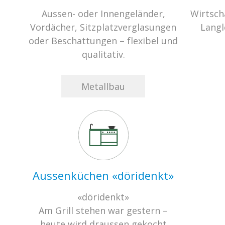
Aussen- oder Innengeländer,
Wirtscha
Vordächer, Sitzplatzverglasungen
Langl
oder Beschattungen – flexibel und
qualitativ.
Metallbau
Aussenküchen «döridenkt»
«döridenkt»
Am Grill stehen war gestern –
heute wird draussen gekocht