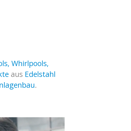
ls, Whirlpools,
kte
aus
Edelstahl
nlagenbau
.