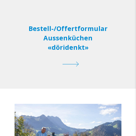
Bestell-/Offertformular
Aussenküchen
«döridenkt»