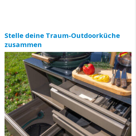
Stelle deine Traum-Outdoorküche
zusammen