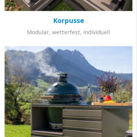
Korpusse
Modular, wetterfest, individuell