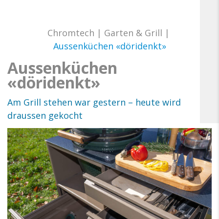
Chromtech
|
Garten & Grill
|
Aussenküchen «döridenkt»
Aussenküchen
«döridenkt»
Am Grill stehen war gestern – heute wird
draussen gekocht