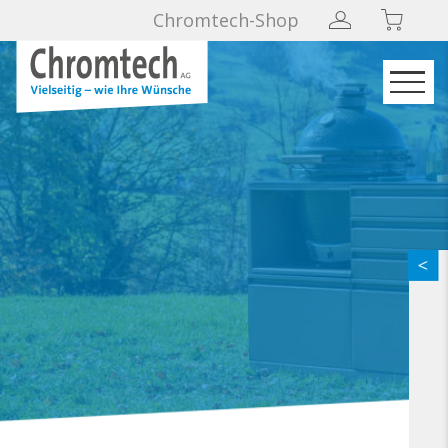
Chromtech-Shop