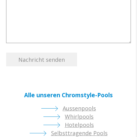
Alle unseren Chromstyle-Pools
Aussenpools
Whirlpools
Hotelpools
Selbsttragende Pools