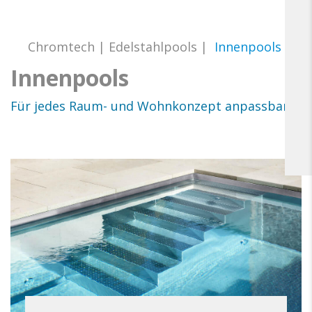
Chromtech
|
Edelstahlpools
|
Innenpools
Innenpools
Für jedes Raum- und Wohnkonzept anpassbar