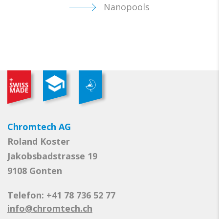
Nanopools
Chromtech AG
Roland Koster
Jakobsbadstrasse 19
9108 Gonten
Telefon: +41 78 736 52 77
info@chromtech.ch