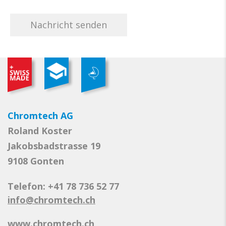
Chromtech AG
Roland Koster
Jakobsbadstrasse 19
9108 Gonten
Telefon: +41 78 736 52 77
info@chromtech.ch
www.chromtech.ch