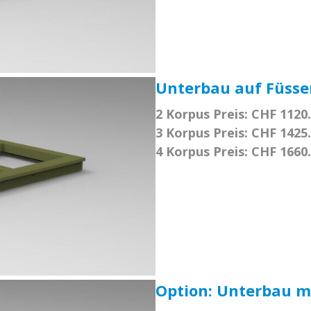
Unterbau auf Füsse
2 Korpus Preis: CHF 1120
3 Korpus Preis: CHF 1425
4 Korpus Preis: CHF 1660
Option: Unterbau m