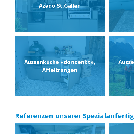
Azado St.Gallen
Aussenküche «döridenkt»,
Ausse
Affeltrangen
Referenzen unserer Spezialanfer