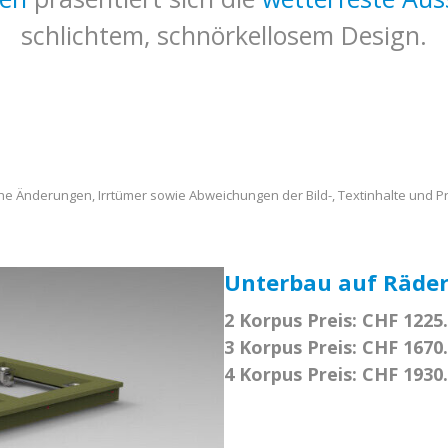
schlichtem, schnörkellosem Design.
sche Änderungen, Irrtümer sowie Abweichungen der Bild-, Textinhalte und 
Unterbau auf Räde
2 Korpus Preis: CHF 1225
3 Korpus Preis: CHF 1670
4 Korpus Preis: CHF 1930