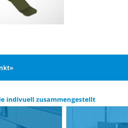
enkt»
e indivuell zusammengestellt