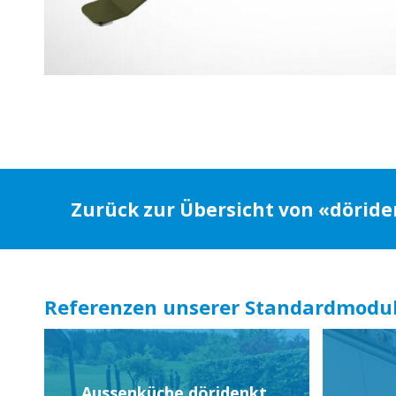
Zurück zur Übersicht von «dörid
Referenzen unserer Standardmodul
Aussenküche döridenkt,