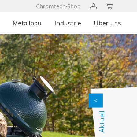
Chromtech-Shop
Metallbau
Industrie
Über uns
Aktuell