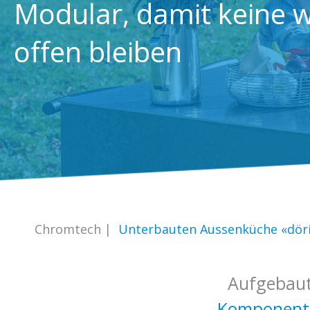
Modular, damit keine 
offen bleiben
Chromtech
|
Unterbauten Aussenküche «dör
Aufgebau
Komponent