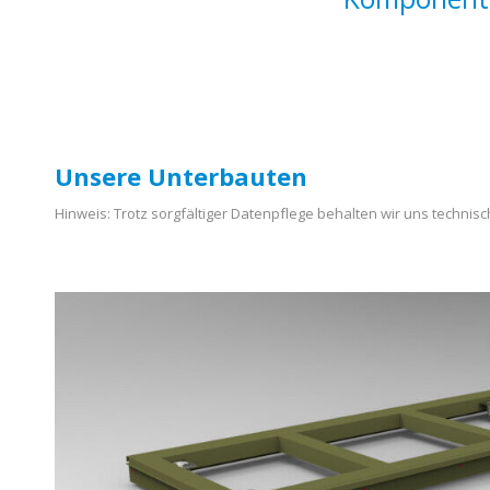
Unsere Unterbauten
Hinweis: Trotz sorgfältiger Datenpflege behalten wir uns techni