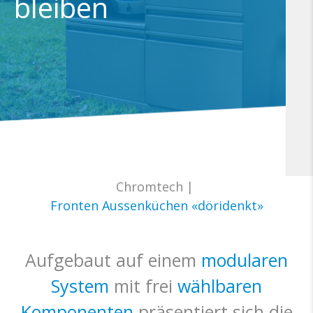
bleiben
Chromtech
|
Fronten Aussenküchen «döridenkt»
Aufgebaut auf einem
modularen
System
mit frei
wählbaren
Komponenten
präsentiert sich die