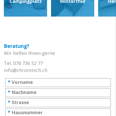
Campingplatz
Winterthur
Her
Beratung?
Wir helfen Ihnen gerne
Tel. 078 736 52 77
info@chromtech.ch
*
Vorname
*
Nachname
*
Strasse
*
Hausnummer