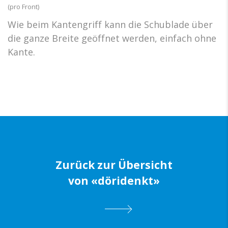
(pro Front)
Wie beim Kantengriff kann die Schublade über
die ganze Breite ­geöffnet werden, einfach ohne
Kante.
Zurück zur Übersicht
von «döridenkt»