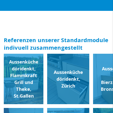
Referenzen unserer Standardmodule
indivuell zusammengestellt
Aussenküche
döridenkt,
Auss
Aussenküche
Flammkraft
döridenkt,
Grill und
Bierz
Zürich
Theke,
Bron
St.Gallen