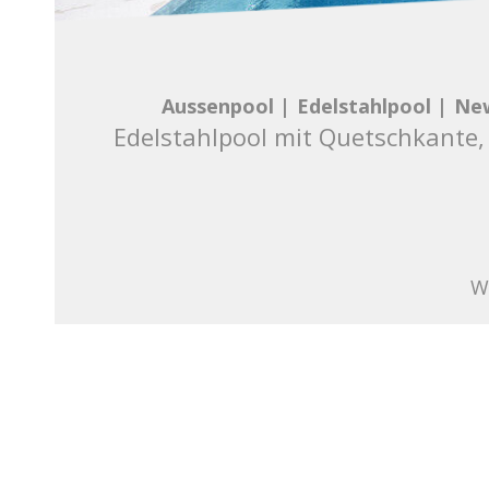
Aussenpool
|
Edelstahlpool
|
Ne
Edelstahlpool mit Quetschkante,
W