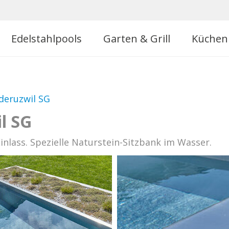
Edelstahlpools
Garten & Grill
Küchen
ederuzwil SG
l SG
inlass. Spezielle Naturstein-Sitzbank im Wasser.