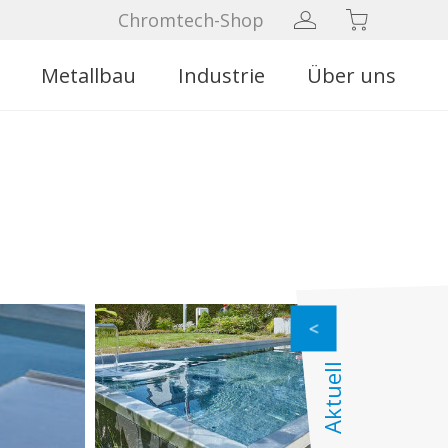
Chromtech-Shop
Metallbau
Industrie
Über uns
Aktuell