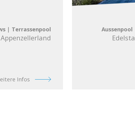
ws
|
Terrassenpool
Aussenpool
 Appenzellerland
Edelsta
eitere Infos