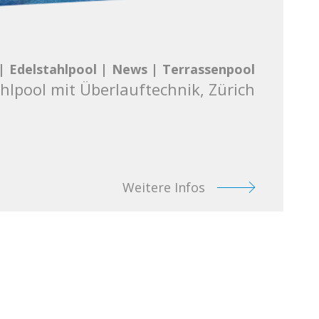
|
Edelstahlpool
|
News
|
Terrassenpool
hlpool mit Überlauftechnik, Zürich
Weitere Infos