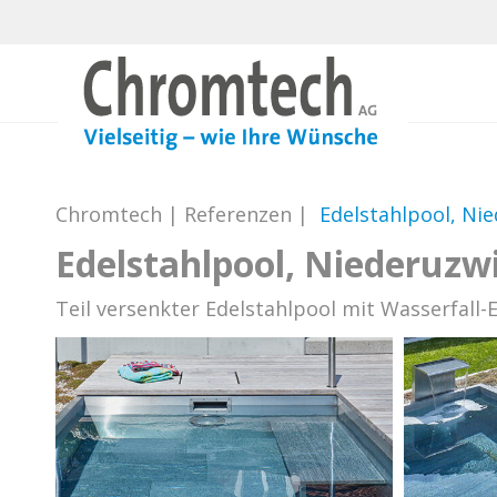
Chromtech
|
Referenzen
|
Edelstahlpool, Ni
Edelstahlpool, Niederuzwi
Teil versenkter Edelstahlpool mit Wasserfall-E