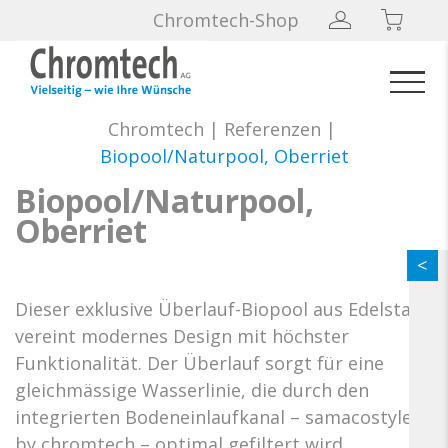
Chromtech-Shop
Chromtech
|
Referenzen
|
Biopool/Naturpool, Oberriet
Biopool/Naturpool,
Oberriet
Dieser exklusive Überlauf-Biopool aus Edelstahl
vereint modernes Design mit höchster
Funktionalität. Der Überlauf sorgt für eine
gleichmässige Wasserlinie, die durch den
integrierten Bodeneinlaufkanal – samacostyle
by chromtech – optimal gefiltert wird.