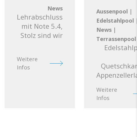
News
Aussenpool
|
Lehrabschluss
Edelstahlpool
mit Note 5.4,
News
|
Stolz sind wir
Terrassenpool
Edelstahl
Weitere
Quetschkan
Infos
Appenzeller
Weitere
Infos