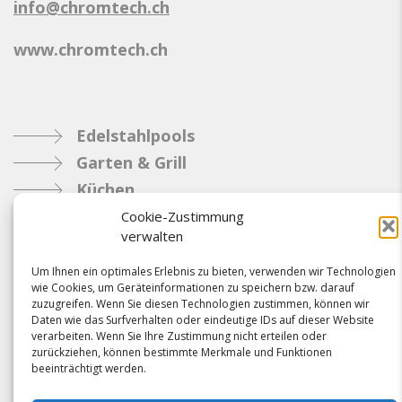
info@chromtech.ch
www.chromtech.ch
Edelstahlpools
Garten & Grill
Küchen
Metallbau
Cookie-Zustimmung
verwalten
Industrie
Um Ihnen ein optimales Erlebnis zu bieten, verwenden wir Technologien
wie Cookies, um Geräteinformationen zu speichern bzw. darauf
Referenzen
zuzugreifen. Wenn Sie diesen Technologien zustimmen, können wir
Daten wie das Surfverhalten oder eindeutige IDs auf dieser Website
News
verarbeiten. Wenn Sie Ihre Zustimmung nicht erteilen oder
Samacostyle.ch
zurückziehen, können bestimmte Merkmale und Funktionen
beeinträchtigt werden.
Impressum