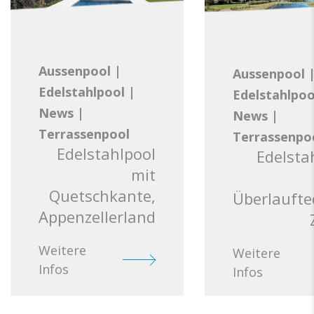
Aussenpool
|
Aussenpool
Edelstahlpool
|
Edelstahlpoo
News
|
News
|
Terrassenpool
Terrassenpo
Edelstahlpool
Edelsta
mit
Quetschkante,
Überlaufte
Appenzellerland
Weitere
Weitere
Infos
Infos