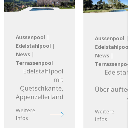
Aussenpool
|
Aussenpool
Edelstahlpool
|
Edelstahlpoo
News
|
News
|
Terrassenpool
Terrassenpo
Edelstahlpool
Edelsta
mit
Quetschkante,
Überlaufte
Appenzellerland
Weitere
Weitere
Infos
Infos