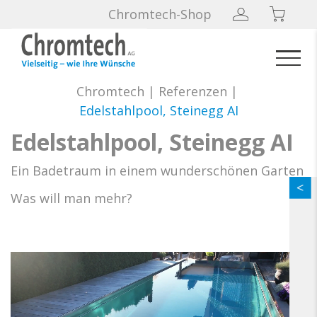
Chromtech-Shop
Chromtech
|
Referenzen
|
Edelstahlpool, Steinegg AI
Edelstahlpool, Steinegg AI
Ein Badetraum in einem wunderschönen Garten
Was will man mehr?