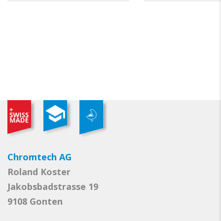
Chromtech AG
Roland Koster
Jakobsbadstrasse 19
9108 Gonten