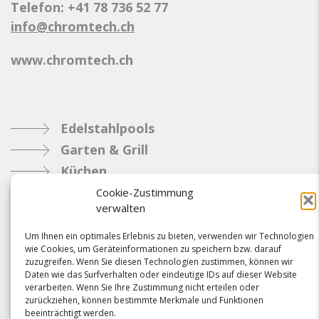
Telefon: +41 78 736 52 77
info@chromtech.ch
www.chromtech.ch
Edelstahlpools
Garten & Grill
Küchen
Metallbau
Cookie-Zustimmung
verwalten
Industrie
Um Ihnen ein optimales Erlebnis zu bieten, verwenden wir Technologien
wie Cookies, um Geräteinformationen zu speichern bzw. darauf
Referenzen
zuzugreifen. Wenn Sie diesen Technologien zustimmen, können wir
Daten wie das Surfverhalten oder eindeutige IDs auf dieser Website
News
verarbeiten. Wenn Sie Ihre Zustimmung nicht erteilen oder
Samacostyle.ch
zurückziehen, können bestimmte Merkmale und Funktionen
beeinträchtigt werden.