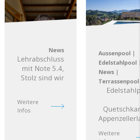
News
Aussenpool
|
Lehrabschluss
Edelstahlpool
mit Note 5.4,
News
|
Stolz sind wir
Terrassenpool
Edelstahl
Weitere
Quetschkan
Infos
Appenzeller
Weitere