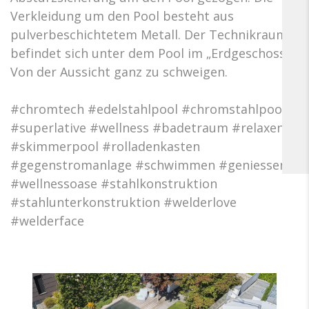
Verkleidung um den Pool besteht aus
pulverbeschichtetem Metall. Der Technikraum
befindet sich unter dem Pool im „Erdgeschoss“.
Von der Aussicht ganz zu schweigen.
#chromtech #edelstahlpool #chromstahlpool
#superlative #wellness #badetraum #relaxen
#skimmerpool #rolladenkasten
#gegenstromanlage #schwimmen #geniessen
#wellnessoase #stahlkonstruktion
#stahlunterkonstruktion #welderlove
#welderface