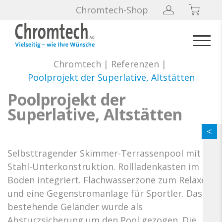
Chromtech-Shop
Chromtech
|
Referenzen
|
Poolprojekt der Superlative, Altstätten
Poolprojekt der
Superlative, Altstätten
Selbsttragender Skimmer-Terrassenpool mit
Stahl-Unterkonstruktion. Rollladenkasten im
Boden integriert. Flachwasserzone zum Relaxen
und eine Gegenstromanlage für Sportler. Das
bestehende Geländer wurde als
Absturzsicherung um den Pool gezogen. Die