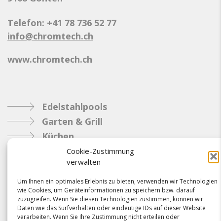
Telefon: +41 78 736 52 77
info@chromtech.ch
www.chromtech.ch
Edelstahlpools
Garten & Grill
Küchen
Metallbau
Cookie-Zustimmung
verwalten
Industrie
Um Ihnen ein optimales Erlebnis zu bieten, verwenden wir Technologien
wie Cookies, um Geräteinformationen zu speichern bzw. darauf
Referenzen
zuzugreifen. Wenn Sie diesen Technologien zustimmen, können wir
Daten wie das Surfverhalten oder eindeutige IDs auf dieser Website
News
verarbeiten. Wenn Sie Ihre Zustimmung nicht erteilen oder