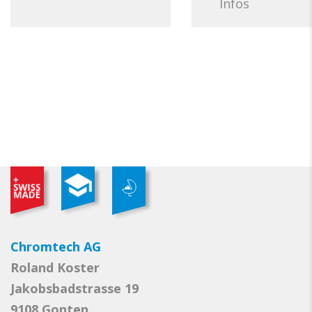
Infos
Chromtech AG
Roland Koster
Jakobsbadstrasse 19
9108 Gonten