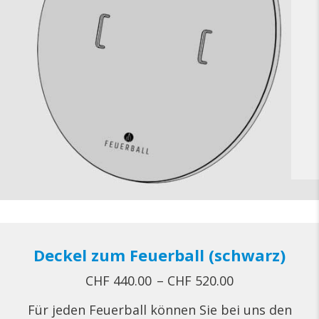
Deckel zum Feuerball (schwarz)
Preisspanne:
CHF
440.00
–
CHF
520.00
CHF 440.00
Für jeden Feuerball können Sie bei uns den
bis