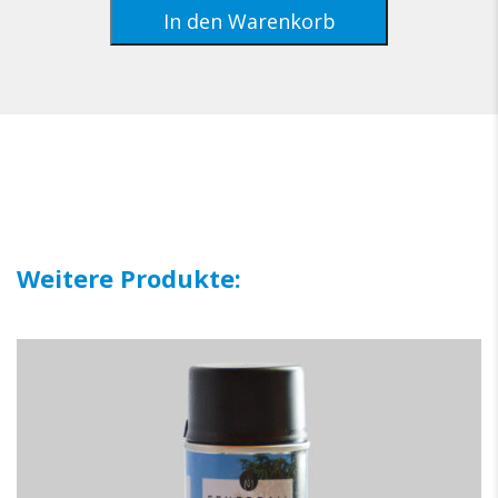
Feuerball
In den Warenkorb
(schwarz)
Menge
Weitere Produkte: