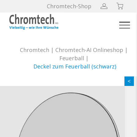
Chromtech-Shop
Chromtech
|
Chromtech-AI Onlineshop
|
Feuerball
|
Deckel zum Feuerball (schwarz)