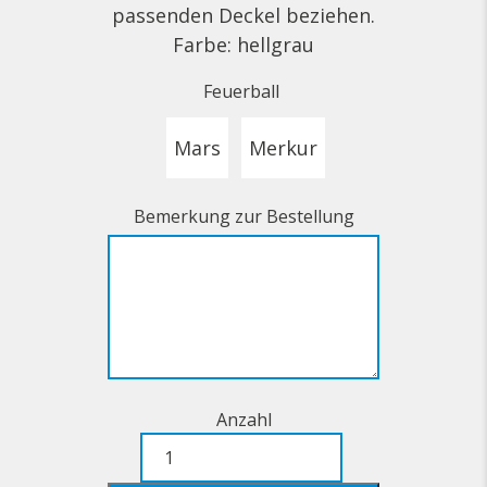
passenden Deckel beziehen.
CHF 520.00
Farbe: hellgrau
Feuerball
Mars
Merkur
Bemerkung zur Bestellung
Anzahl
Deckel
zum