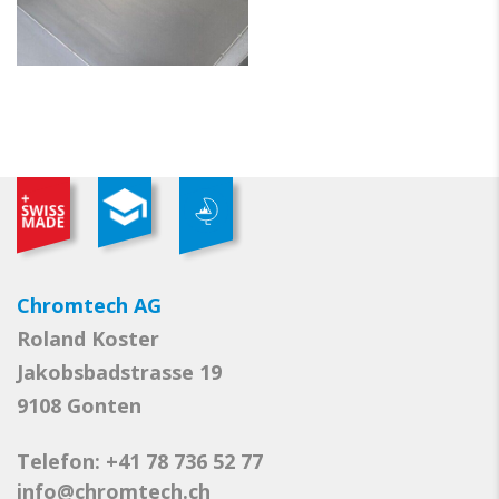
Chromtech AG
Roland Koster
Jakobsbadstrasse 19
9108 Gonten
Telefon: +41 78 736 52 77
info@chromtech.ch