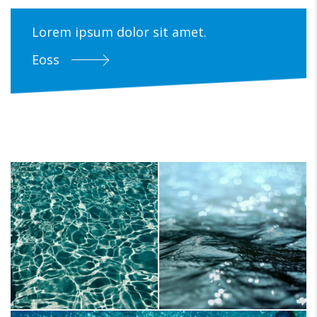
Lorem ipsum dolor sit amet.
Eoss