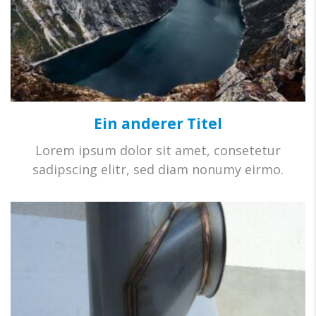
Ein anderer Titel
Lorem ipsum dolor sit amet, consetetur
sadipscing elitr, sed diam nonumy eirmo.