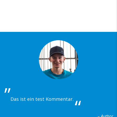
Das ist ein test Kommentar.
– Author