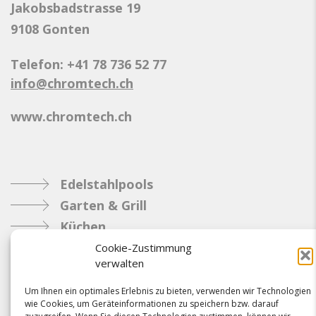
Jakobsbadstrasse 19
9108 Gonten
Telefon: +41 78 736 52 77
info@chromtech.ch
www.chromtech.ch
Edelstahlpools
Garten & Grill
Küchen
Metallbau
Cookie-Zustimmung
verwalten
Industrie
Um Ihnen ein optimales Erlebnis zu bieten, verwenden wir Technologien
wie Cookies, um Geräteinformationen zu speichern bzw. darauf
Referenzen