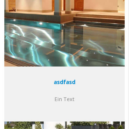
asdfasd
Ein Text