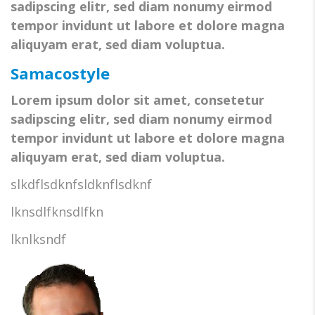
sadipscing elitr, sed diam nonumy eirmod
tempor invidunt ut labore et dolore magna
aliquyam erat, sed diam voluptua.
Samacostyle
Lorem ipsum dolor sit amet, consetetur
sadipscing elitr, sed diam nonumy eirmod
tempor invidunt ut labore et dolore magna
aliquyam erat, sed diam voluptua.
slkdflsdknfsldknflsdknf
lknsdlfknsdlfkn
lknlksndf