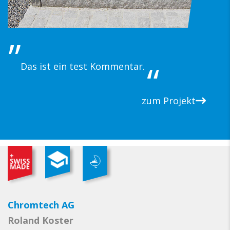
Das ist ein test Kommentar.
zum Projekt
Chromtech AG
Roland Koster