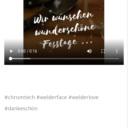
#chromtech #welderface #welderlove
#dankeschön