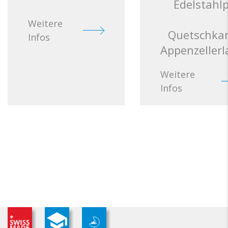
Edelstahl
Weitere
Quetschkan
Infos
Appenzeller
Weitere
Infos