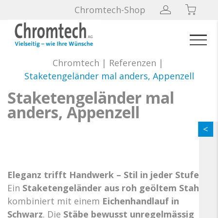
Chromtech-Shop
Chromtech
|
Referenzen
|
Staketengeländer mal anders, Appenzell
Staketengeländer mal
anders, Appenzell
Eleganz trifft Handwerk – Stil in jeder Stufe.
Ein
Staketengeländer aus roh geöltem Stahl
,
kombiniert mit einem
Eichenhandlauf in
Schwarz
. Die
Stäbe bewusst unregelmässig