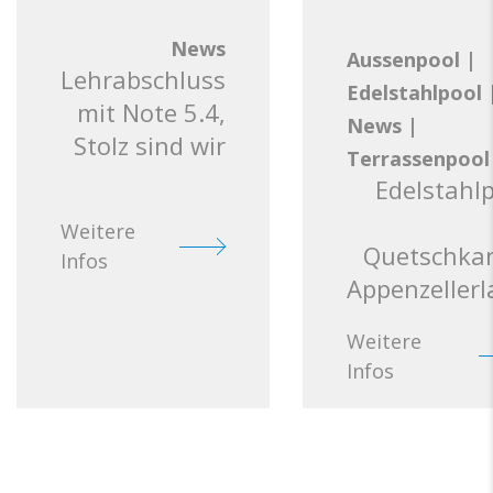
News
Aussenpool
|
Lehrabschluss
Edelstahlpool
mit Note 5.4,
News
|
Stolz sind wir
Terrassenpool
Edelstahl
Weitere
Quetschkan
Infos
Appenzeller
Weitere
Infos