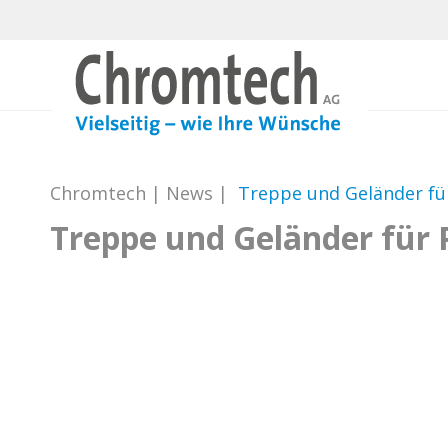
Chromtech
|
News
|
Treppe und Geländer f
Treppe und Geländer fü