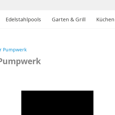
Edelstahlpools
Garten & Grill
Küchen
ür Pumpwerk
r Pumpwerk