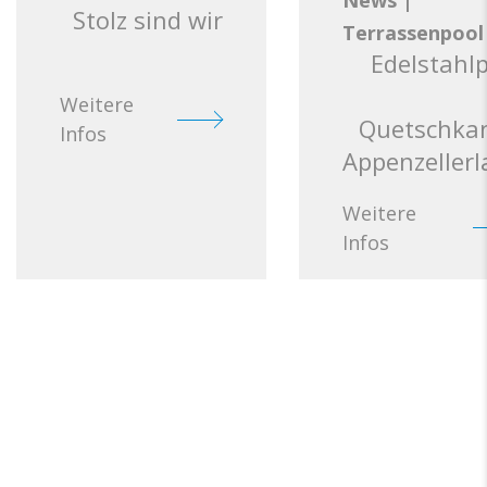
Stolz sind wir
Terrassenpool
Edelstahl
Weitere
Quetschkan
Infos
Appenzeller
Weitere
Infos