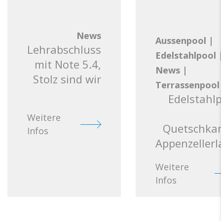
News
Aussenpool
|
Lehrabschluss
Edelstahlpool
mit Note 5.4,
News
|
Stolz sind wir
Terrassenpool
Edelstahl
Weitere
Quetschkan
Infos
Appenzeller
Weitere
Infos