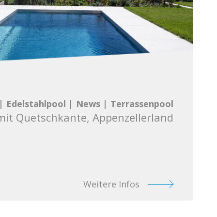
|
Edelstahlpool
|
News
|
Terrassenpool
mit Quetschkante, Appenzellerland
Weitere Infos