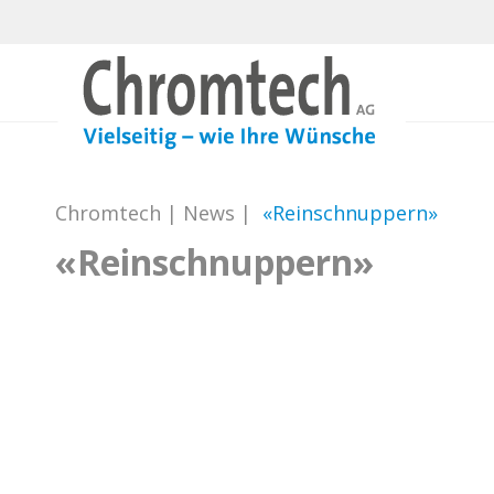
Chromtech
|
News
|
«Reinschnuppern»
«Reinschnuppern»