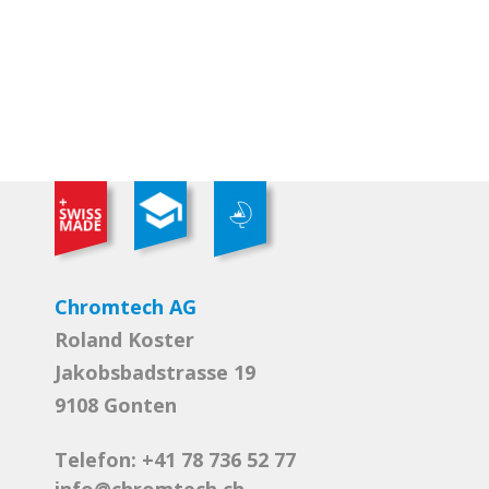
Chromtech AG
Roland Koster
Jakobsbadstrasse 19
9108 Gonten
Telefon: +41 78 736 52 77
info@chromtech.ch