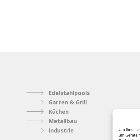
Edelstahlpools
Garten & Grill
Küchen
Metallbau
Industrie
Um Ihnen ei
um Gerätein