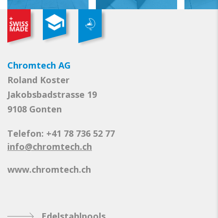
Chromtech AG
Roland Koster
Jakobsbadstrasse 19
9108 Gonten
Telefon: +41 78 736 52 77
info@chromtech.ch
www.chromtech.ch
Edelstahlpools