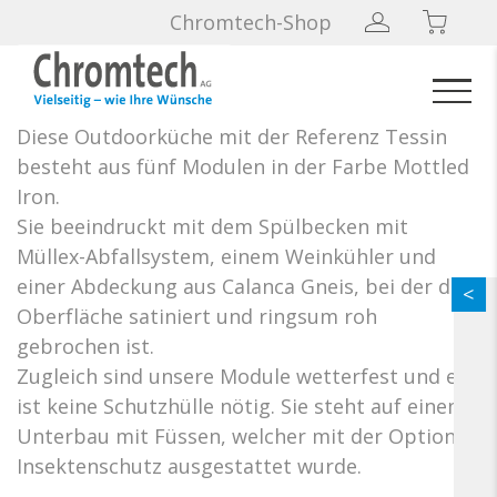
Aussenküche «döridenkt»,
Chromtech-Shop
Tessin
Diese Outdoorküche mit der Referenz Tessin
besteht aus fünf Modulen in der Farbe Mottled
Iron.
Sie beeindruckt mit dem Spülbecken mit
Müllex-Abfallsystem, einem Weinkühler und
einer Abdeckung aus Calanca Gneis, bei der die
Oberfläche satiniert und ringsum roh
gebrochen ist.
Zugleich sind unsere Module wetterfest und es
ist keine Schutzhülle nötig. Sie steht auf einem
Unterbau mit Füssen, welcher mit der Option
Insektenschutz ausgestattet wurde.