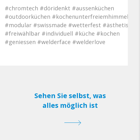
#chromtech #döridenkt #aussenküchen
#outdoorküchen #kochenunterfreiemhimmel
#modular #swissmade #wetterfest #ästhetisch
#freiwählbar #individuell #küche #kochen
#geniessen #welderface #welderlove
Sehen Sie selbst, was
alles möglich ist