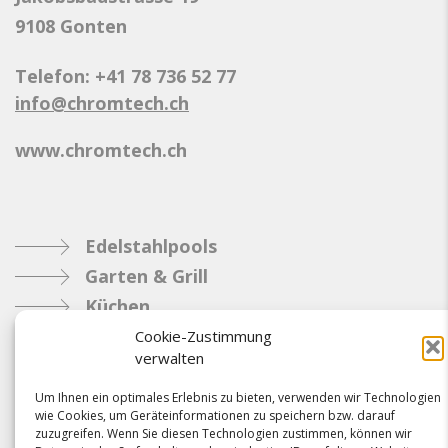
9108 Gonten
Telefon: +41 78 736 52 77
info@chromtech.ch
www.chromtech.ch
Edelstahlpools
Garten & Grill
Küchen
Metallbau
Cookie-Zustimmung
verwalten
Industrie
Um Ihnen ein optimales Erlebnis zu bieten, verwenden wir Technologien
wie Cookies, um Geräteinformationen zu speichern bzw. darauf
Referenzen
zuzugreifen. Wenn Sie diesen Technologien zustimmen, können wir