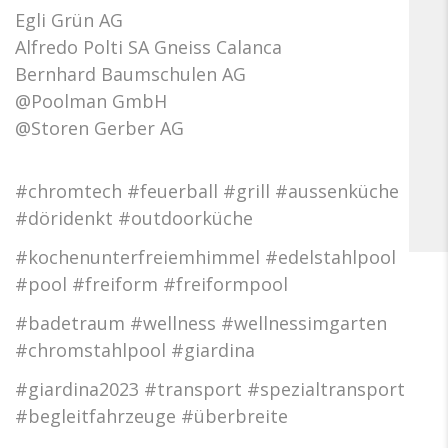
Egli Grün AG
Alfredo Polti SA Gneiss Calanca
Bernhard Baumschulen AG
@Poolman GmbH
@Storen Gerber AG
#chromtech #feuerball #grill #aussenküche
#döridenkt #outdoorküche
#kochenunterfreiemhimmel #edelstahlpool
#pool #freiform #freiformpool
#badetraum #wellness #wellnessimgarten
#chromstahlpool #giardina
#giardina2023 #transport #spezialtransport
#begleitfahrzeuge #überbreite