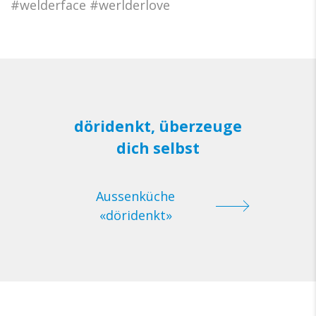
#welderface #werlderlove
döridenkt, überzeuge
dich selbst
Aussenküche
«döridenkt»