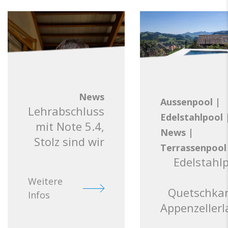
News
Aussenpool
|
Lehrabschluss
Edelstahlpool
mit Note 5.4,
News
|
Stolz sind wir
Terrassenpool
Edelstahl
Weitere
Quetschkan
Infos
Appenzeller