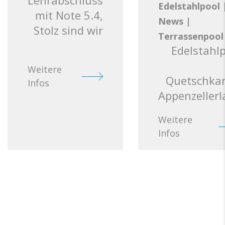
Lehrabschluss
Edelstahlpool
mit Note 5.4,
News
|
Stolz sind wir
Terrassenpool
Edelstahl
Weitere
Quetschkan
Infos
Appenzeller
Weitere
Infos