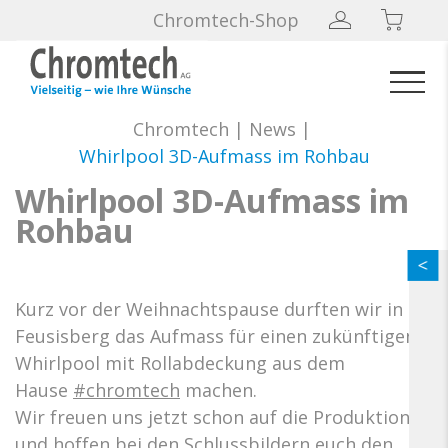
Chromtech-Shop
Chromtech
|
News
|
Whirlpool 3D-Aufmass im Rohbau
Whirlpool 3D-Aufmass im
Rohbau
Kurz vor der Weihnachtspause durften wir in
Feusisberg das Aufmass für einen zukünftigen
Whirlpool mit Rollabdeckung aus dem
Hause
#chromtech
machen.
Wir freuen uns jetzt schon auf die Produktion
und hoffen bei den Schlussbildern euch den