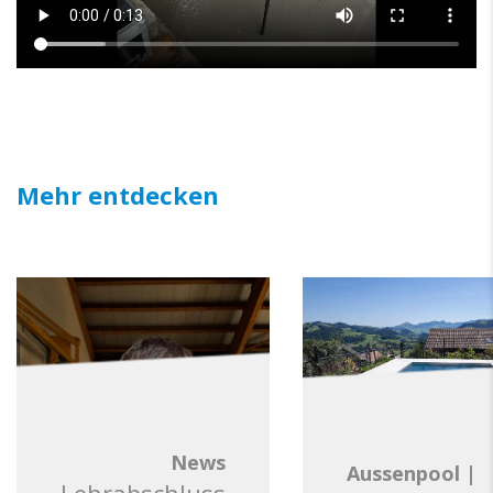
Mehr entdecken
News
Aussenpool
|