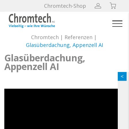
Chromtech-Shop
Chromtech
|
Referenzen
|
Glasüberdachung, Appenzell AI
Glasüberdachung,
Appenzell AI