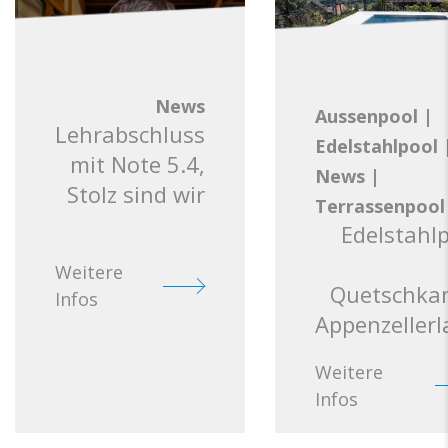
News
Aussenpool
|
Lehrabschluss
Edelstahlpool
mit Note 5.4,
News
|
Stolz sind wir
Terrassenpool
Edelstahl
Weitere
Quetschkan
Infos
Appenzeller
Weitere
Infos