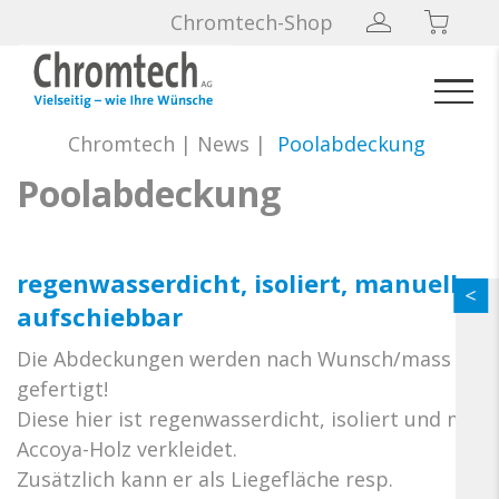
Chromtech-Shop
Chromtech
|
News
|
Poolabdeckung
Poolabdeckung
regenwasserdicht, isoliert, manuell
aufschiebbar
Die Abdeckungen werden nach Wunsch/mass
gefertigt!
Diese hier ist regenwasserdicht, isoliert und mit
Accoya-Holz verkleidet.
Zusätzlich kann er als Liegefläche resp.