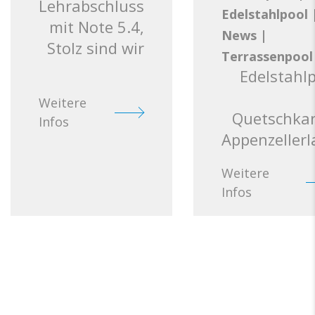
Lehrabschluss
Edelstahlpool
mit Note 5.4,
News
|
Stolz sind wir
Terrassenpool
Edelstahl
Weitere
Quetschkan
Infos
Appenzeller
Weitere
Infos