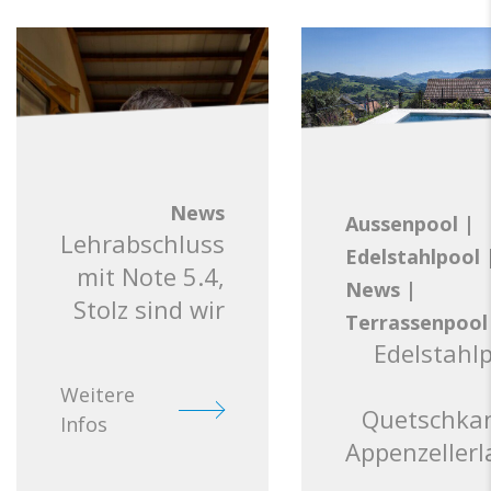
News
Aussenpool
|
Lehrabschluss
Edelstahlpool
mit Note 5.4,
News
|
Stolz sind wir
Terrassenpool
Edelstahl
Weitere
Quetschkan
Infos
Appenzeller