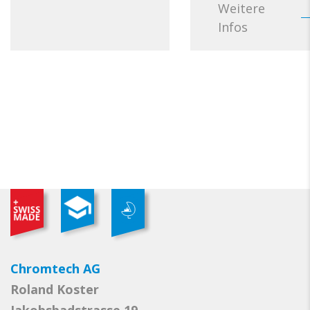
Weitere
Infos
Chromtech AG
Roland Koster
Jakobsbadstrasse 19