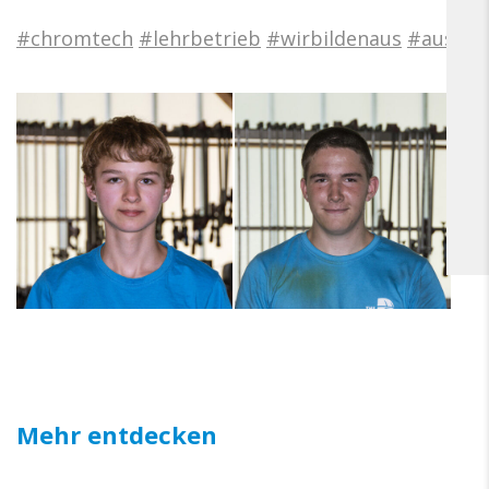
#chromtech
#lehrbetrieb
#wirbildenaus
#ausbil
Mehr entdecken