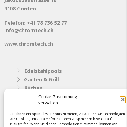
9108 Gonten
Telefon: +41 78 736 52 77
info@chromtech.ch
www.chromtech.ch
Edelstahlpools
Garten & Grill
Küchen
Metallbau
Cookie-Zustimmung
verwalten
Industrie
Um Ihnen ein optimales Erlebnis zu bieten, verwenden wir Technologien
wie Cookies, um Geräteinformationen zu speichern bzw. darauf
Referenzen
zuzugreifen. Wenn Sie diesen Technologien zustimmen, können wir