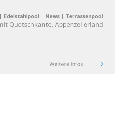
|
Edelstahlpool
|
News
|
Terrassenpool
mit Quetschkante, Appenzellerland
Weitere Infos