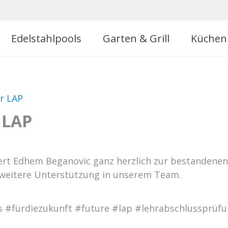
Edelstahlpools
Garten & Grill
Küchen
ur LAP
 LAP
rt Edhem Beganovic ganz herzlich zur bestandenen
 weitere Unterstützung in unserem Team.
 #fürdiezukunft #future #lap #lehrabschlussprüf