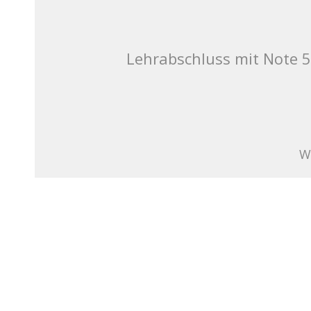
Lehrabschluss mit Note 5.
W