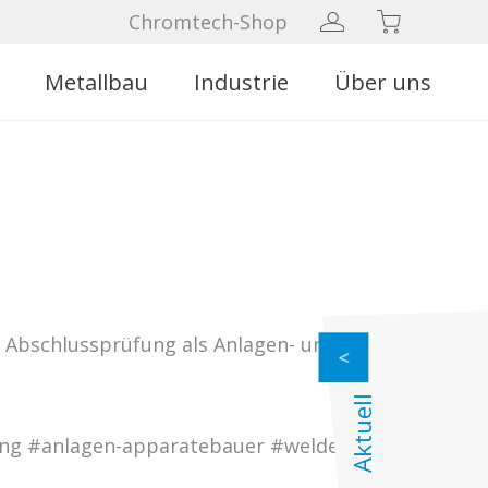
Chromtech-Shop
Metallbau
Industrie
Über uns
 Abschlussprüfung als Anlagen- und
Aktuell
ung #anlagen-apparatebauer #welderface