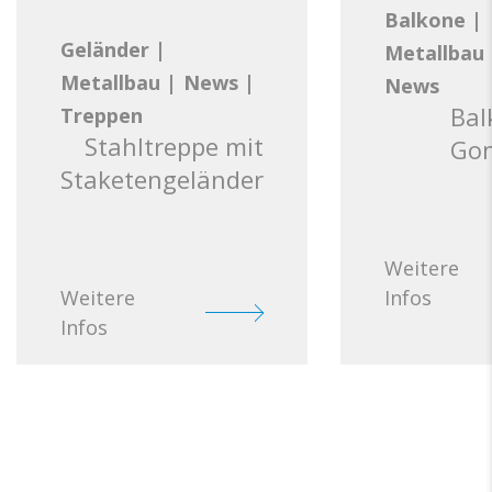
Balkone
|
Geländer
|
Metallbau
Metallbau
|
News
|
News
Bal
Treppen
Stahltreppe mit
Go
Staketengeländer
Weitere
Weitere
Infos
Infos