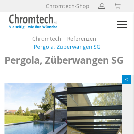
Chromtech-Shop
Chromtech
|
Referenzen
|
Pergola, Züberwangen SG
Pergola, Züberwangen SG