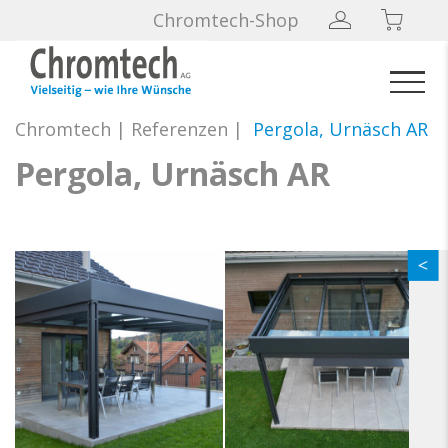
Chromtech-Shop
Chromtech
|
Referenzen
|
Pergola, Urnäsch AR
Pergola, Urnäsch AR