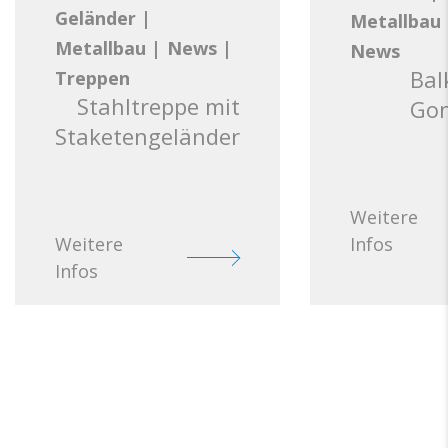
Geländer
|
Metallbau
Metallbau
|
News
|
News
Bal
Treppen
Stahltreppe mit
Go
Staketengeländer
Weitere
Weitere
Infos
Infos