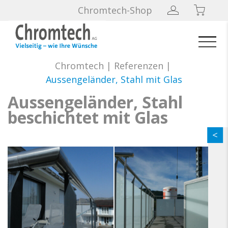
Chromtech-Shop
Chromtech
|
Referenzen
|
Aussengeländer, Stahl mit Glas
Aussengeländer, Stahl
beschichtet mit Glas