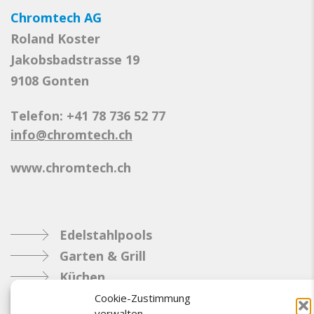
Chromtech AG
Roland Koster
Jakobsbadstrasse 19
9108 Gonten
Telefon: +41 78 736 52 77
info@chromtech.ch
www.chromtech.ch
Edelstahlpools
Garten & Grill
Küchen
Metallbau
Cookie-Zustimmung
verwalten