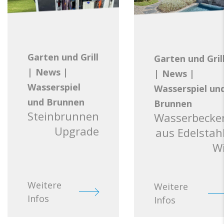
Garten und Grill
Garten und Gril
|
News
|
|
News
|
Wasserspiel
Wasserspiel un
und Brunnen
Brunnen
Steinbrunnen
Wasserbecke
Upgrade
aus Edelstahl
Wi
Weitere
Weitere
Infos
Infos