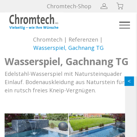
Chromtech-Shop
Chromtech
|
Referenzen
|
Wasserspiel, Gachnang TG
Wasserspiel, Gachnang TG
Edelstahl-Wasserspiel mit Natursteinquader
Einlauf. Bodenauskleidung aus Naturstein für
ein rutsch freies Kneip-Vergnügen.