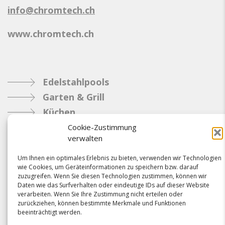
info@chromtech.ch
www.chromtech.ch
Edelstahlpools
Garten & Grill
Küchen
Metallbau
Cookie-Zustimmung
verwalten
Industrie
Um Ihnen ein optimales Erlebnis zu bieten, verwenden wir Technologien
wie Cookies, um Geräteinformationen zu speichern bzw. darauf
Referenzen
zuzugreifen. Wenn Sie diesen Technologien zustimmen, können wir
Daten wie das Surfverhalten oder eindeutige IDs auf dieser Website
News
verarbeiten. Wenn Sie Ihre Zustimmung nicht erteilen oder
Samacostyle.ch
zurückziehen, können bestimmte Merkmale und Funktionen
beeinträchtigt werden.
Impressum