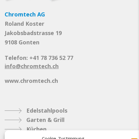
Chromtech AG
Roland Koster
Jakobsbadstrasse 19
9108 Gonten
Telefon: +41 78 736 52 77
info@chromtech.ch
www.chromtech.ch
Edelstahlpools
Garten & Grill
Küchen
Metallbau
Cookie-Zustimmung