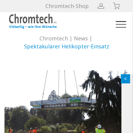
Chromtech-Shop
Chromtech
|
News
|
Spektakulärer Helikopter-Einsatz