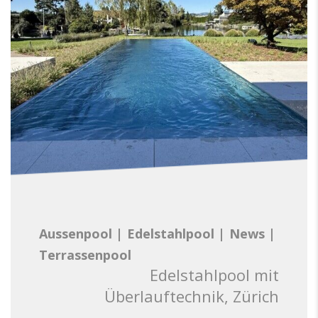
Aussenpool
|
Edelstahlpool
|
News
|
Terrassenpool
Edelstahlpool mit
Überlauftechnik, Zürich