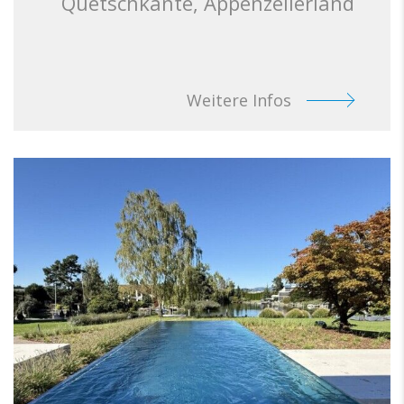
Quetschkante, Appenzellerland
Weitere Infos