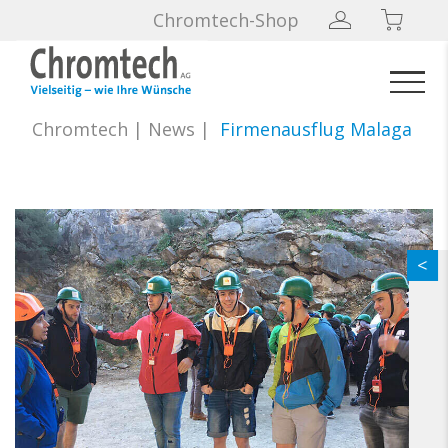
Chromtech-Shop
Chromtech
|
News
|
Firmenausflug Malaga