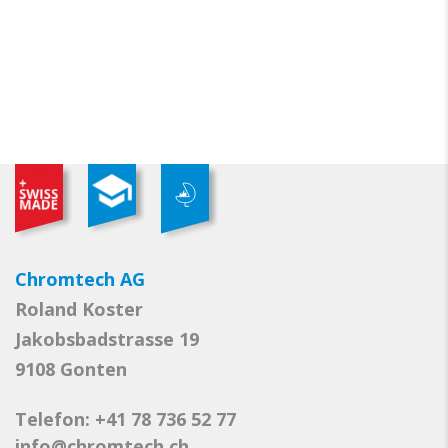
Chromtech AG
Roland Koster
Jakobsbadstrasse 19
9108 Gonten
Telefon: +41 78 736 52 77
info@chromtech.ch