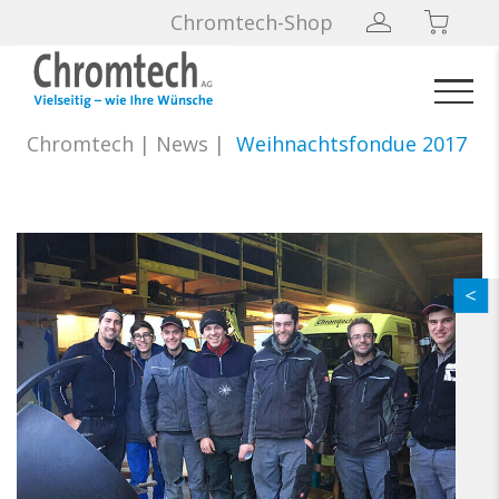
Chromtech-Shop
Chromtech
|
News
|
Weihnachtsfondue 2017